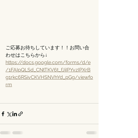
ご応募お待ちしています！！お問い合
わせはこちらから↓
https://docs.google.com/forms/d/e
/1FAIpQLSd_CNtTKV6t_fJiIPYvzIPXrB
g1rkc6RSivCKVHSNVhYd_pGg/viewfo
rm