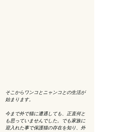
そこからワンコとニャンコとの生活が
始まります。
今まで外で猫に遭遇しても、正直何と
も思っていませんでした。でも家族に
迎入れた事で保護猫の存在を知り、外