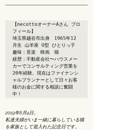
【necottoオーナーAさん プロ
フィール】

埼玉県越谷市出身　1965年12
月生 山羊座 O型 ひとりっ子

趣味：音楽　映画　猫

経歴：不動産会社〜ハウスメー
カーでコンサルティング営業を
20年経験。現在はファイナンシ
ャルプランナーとして日々お客
様のお金に関する相談に奮闘
中！
2019年6月4日。
私達夫婦がいま一緒に暮らしている猫
を家族として迎入れた記念日です。