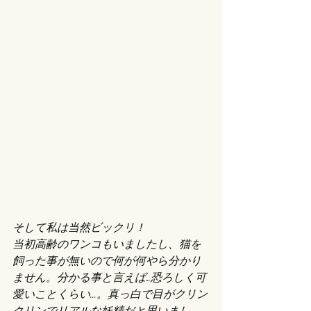
そして私は当然ビックリ！
当初高齢のワンコもいましたし、猫を
飼った事が無いので何が何やら分かり
ません。分かる事と言えば…恐ろしく可
愛いことくらい...。真っ白で目がクリン
クリンでリアルな妖精だと思いまし