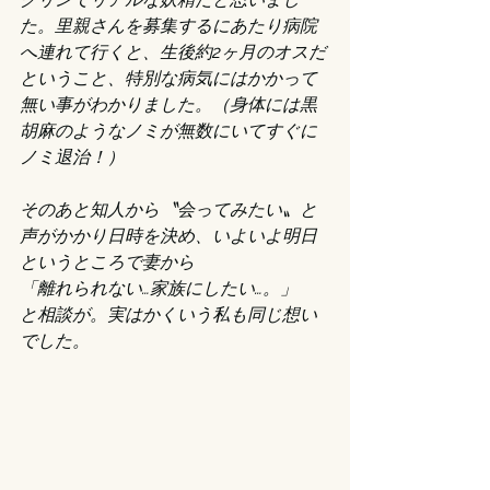
た。里親さんを募集するにあたり病院
へ連れて行くと、生後約2ヶ月のオスだ
ということ、特別な病気にはかかって
無い事がわかりました。（身体には黒
胡麻のようなノミが無数にいてすぐに
ノミ退治！）
そのあと知人から〝会ってみたい〟と
声がかかり日時を決め、いよいよ明日
というところで妻から
「離れられない…家族にしたい…。」
と相談が。実はかくいう私も同じ想い
でした。