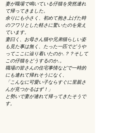
妻が職場で鳴いている仔猫を突然連れ
て帰ってきました。
余りにも小さく、初めて抱き上げた時
のフワリとした軽さに驚いたのを覚え
ています。
妻曰く、お母さん猫や兄弟猫らしい姿
も見た事は無く、たった一匹でどうや
ってここに辿り着いたのか…？？そして
この仔猫をどうするのか…。
職場の皆さんの住宅事情などで一時的
にも連れて帰れそうになく、
「こんなに可愛い子ならすぐに里親さ
んが見つかるはず！」
と勢いで妻が連れて帰ってきたそうで
す。