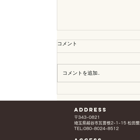
コメント
コメントを追加…
2026年1月31日保護猫譲渡会
Address
〒343-0821
埼玉県越谷市瓦曽根2-1-15 松田
TEL:080-8024-8512