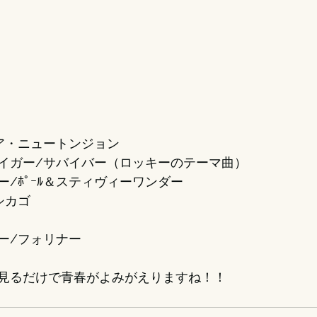
ア・ニュートンジョン
イガー/サバイバー（ロッキーのテーマ曲）
/ﾎﾟｰﾙ＆スティヴィーワンダー
シカゴ
ー/フォリナー
見るだけで青春がよみがえりますね！！