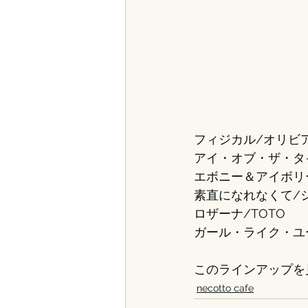
フィジカル/オリビ
アイ・オブ・ザ・タ
エボニー＆アイボリー
素直になれなくて/
ロザーナ/TOTO
ガール・ライク・ユ
このラインアップを
necotto cafe