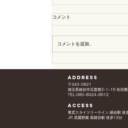
コメント
コメントを追加…
2026年1月31日保護猫譲渡会
Address
〒343-0821
埼玉県越谷市瓦曽根2-1-15 松田
TEL:080-8024-8512
ACCESS
​東武スカイツリーライン 越谷駅 徒
JR 武蔵野線 南越谷駅 徒歩13分