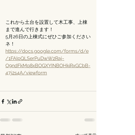
これから土台を設置して木工事、上棟
まで進んで行きます！
5月26日の上棟式にぜひご参加ください
ネ！
https://docs.google.com/forms/d/e
/1FAIpQLSerPuDwW2Raj-
O9ndFkMq8xBOGXYINBOHkiRxGCbB-
47j2s4A/viewform