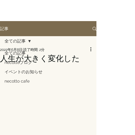
記事
全ての記事
2022年6月8日
読了時間: 2分
全ての記事
人生が大きく変化した
necottoブログ
イベントのお知らせ
necotto cafe