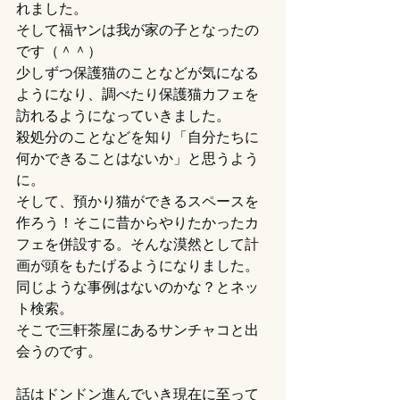
れました。
そして福ヤンは我が家の子となったの
です（＾＾）
少しずつ保護猫のことなどが気になる
ようになり、調べたり保護猫カフェを
訪れるようになっていきました。
殺処分のことなどを知り「自分たちに
何かできることはないか」と思うよう
に。
そして、預かり猫ができるスペースを
作ろう！そこに昔からやりたかったカ
フェを併設する。そんな漠然として計
画が頭をもたげるようになりました。
同じような事例はないのかな？とネッ
ト検索。
そこで三軒茶屋にあるサンチャコと出
会うのです。
話はドンドン進んでいき現在に至って