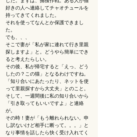
した。まずは、捕獲作戦。ある人が猫
好きの人へ連絡してチャオチュールを
持ってきてくれました。
それを使ってなんとか保護できまし
た。
でも、、、
そこで妻が「私が家に連れて行き里親
探しますよ」と。どうやら簡単にでき
ると考えたらしい。
その後、私が帰宅すると「えっ、どう
したの？この猫」となるわけですね。
「知り合いにあたったり、ネットを使
って里親探すから大丈夫」とのこと。
そして、一週間後に私の知り合いから
「引き取ってもいいですよ」と連絡
が。
その時！妻が「もう離れられない。申
し訳ないけど相手に断って。。。」と
なり事情を話したら快く受け入れてく